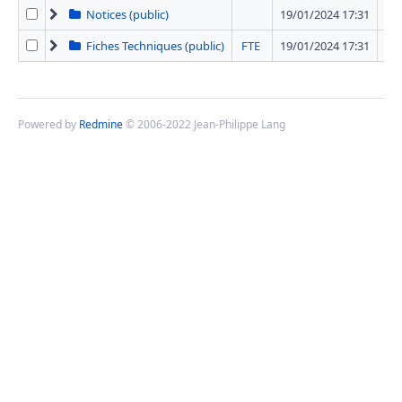
Notices (public)
19/01/2024 17:31
12 
Fiches Techniques (public)
FTE
19/01/2024 17:31
42 
Powered by
Redmine
© 2006-2022 Jean-Philippe Lang