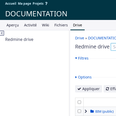
Accueil
Ma page
Projets
DOCUMENTATION
Aperçu
Activité
Wiki
Fichiers
Drive
Drive
»
DOCUMENTATI
Redmine drive
Redmine drive
Filtres
Options
Appliquer
Eff
BIM (public)