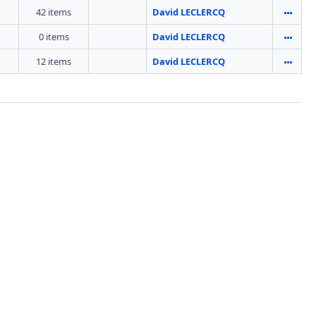
42 items
David LECLERCQ
0 items
David LECLERCQ
12 items
David LECLERCQ