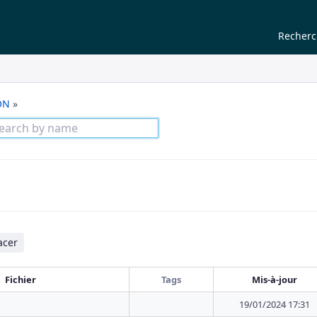
Recher
ON
»
acer
Fichier
Tags
Mis-à-jour
19/01/2024 17:31