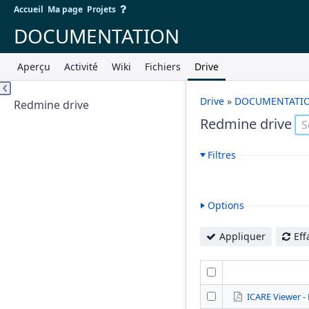
Accueil
Ma page
Projets
DOCUMENTATION
Aperçu
Activité
Wiki
Fichiers
Drive
Drive
»
DOCUMENTATI
Redmine drive
Redmine drive
Filtres
Options
Appliquer
Eff
ICARE Viewer - 