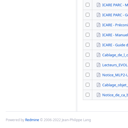
ICARE PARC - Ma
ICARE PARC - Gu
ICARE - Précon
ICARE - Manuel 
ICARE - Guide d
Cablage_de_l_o
Lecteurs_EVO
Notice_MLP2-
Cablage_objet_
Notice_de_ca_
Powered by
Redmine
© 2006-2022 Jean-Philippe Lang