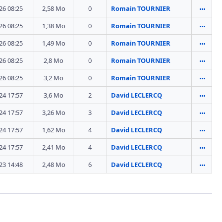
26 08:25
2,58 Mo
0
Romain TOURNIER
26 08:25
1,38 Mo
0
Romain TOURNIER
26 08:25
1,49 Mo
0
Romain TOURNIER
26 08:25
2,8 Mo
0
Romain TOURNIER
26 08:25
3,2 Mo
0
Romain TOURNIER
24 17:57
3,6 Mo
2
David LECLERCQ
24 17:57
3,26 Mo
3
David LECLERCQ
24 17:57
1,62 Mo
4
David LECLERCQ
24 17:57
2,41 Mo
4
David LECLERCQ
23 14:48
2,48 Mo
6
David LECLERCQ