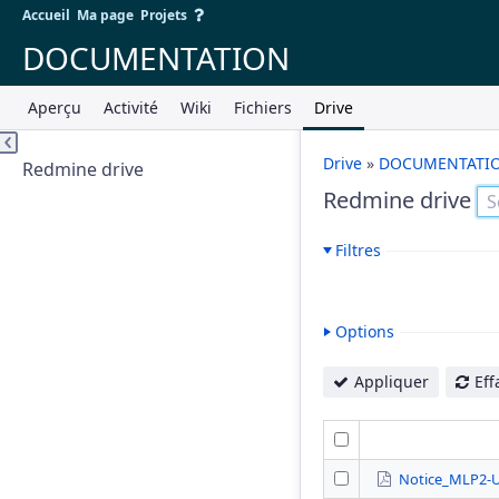
Accueil
Ma page
Projets
DOCUMENTATION
Aperçu
Activité
Wiki
Fichiers
Drive
Drive
»
DOCUMENTATI
Redmine drive
Redmine drive
Filtres
Options
Appliquer
Eff
Notice_MLP2-