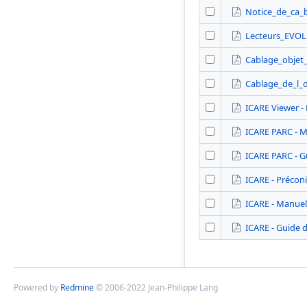
Notice_de_ca_
Lecteurs_EVO
Cablage_objet_
Cablage_de_l_o
ICARE Viewer - 
ICARE PARC - Ma
ICARE PARC - Gu
ICARE - Précon
ICARE - Manuel 
ICARE - Guide d
Powered by
Redmine
© 2006-2022 Jean-Philippe Lang