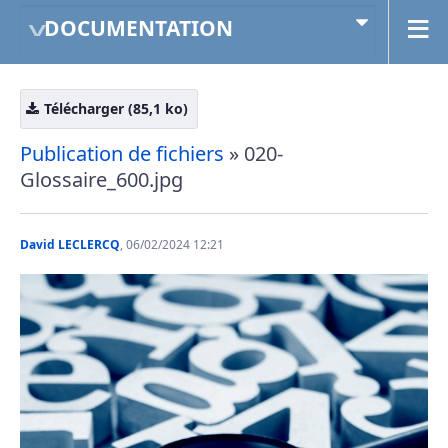
DOCUMENTATION
Télécharger (85,1 ko)
Publication de fichiers
» 020-
Glossaire_600.jpg
David LECLERCQ
, 06/02/2024 12:21