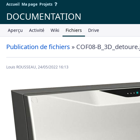
Accueil
Ma page
Projets
DOCUMENTATION
Aperçu
Activité
Wiki
Fichiers
Drive
Publication de fichiers
» COF08-B_3D_detoure.
Louis ROUSSEAU, 24/05/2022 16:13