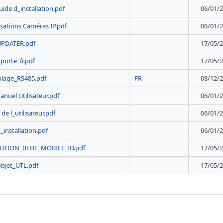
ide d_installation.pdf
06/01/2
isations Caméras IP.pdf
06/01/2
UPDATER.pdf
17/05/2
porte_fr.pdf
17/05/2
blage_RS485.pdf
FR
08/12/2
nuel Utilisateur.pdf
06/01/2
de l_utilisateur.pdf
06/01/2
_installation.pdf
06/01/2
LUTION_BLUE_MOBILE_ID.pdf
17/05/2
bjet_UTL.pdf
17/05/2