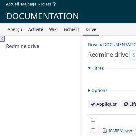
Accueil
Ma page
Projets
DOCUMENTATION
Aperçu
Activité
Wiki
Fichiers
Drive
Drive
»
DOCUMENTATI
Redmine drive
Redmine drive
Filtres
Options
Appliquer
Eff
ICARE Viewer - 