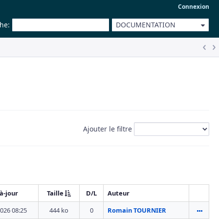
Connexion
che
:
DOCUMENTATION
Ajouter le filtre
à-jour
Taille
D/L
Auteur
026 08:25
444 ko
0
Romain TOURNIER