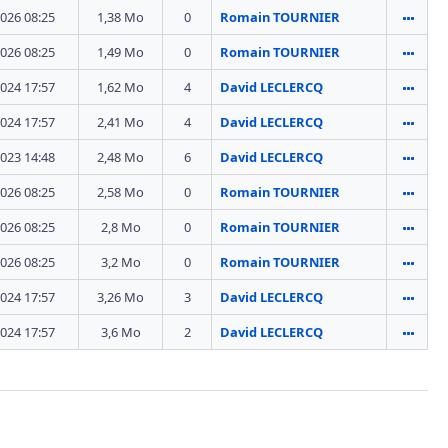
026 08:25
1,38 Mo
0
Romain TOURNIER
026 08:25
1,49 Mo
0
Romain TOURNIER
024 17:57
1,62 Mo
4
David LECLERCQ
024 17:57
2,41 Mo
4
David LECLERCQ
023 14:48
2,48 Mo
6
David LECLERCQ
026 08:25
2,58 Mo
0
Romain TOURNIER
026 08:25
2,8 Mo
0
Romain TOURNIER
026 08:25
3,2 Mo
0
Romain TOURNIER
024 17:57
3,26 Mo
3
David LECLERCQ
024 17:57
3,6 Mo
2
David LECLERCQ