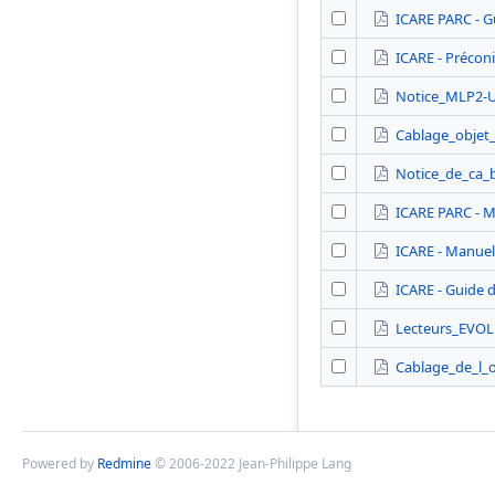
ICARE PARC - Gu
ICARE - Précon
Notice_MLP2-
Cablage_objet_
Notice_de_ca_
ICARE PARC - Ma
ICARE - Manuel 
ICARE - Guide d
Lecteurs_EVO
Cablage_de_l_o
Powered by
Redmine
© 2006-2022 Jean-Philippe Lang